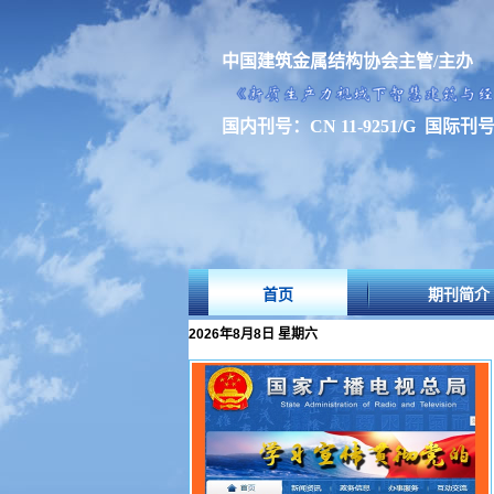
中国建筑金属结构协会主管/主办
国内刊号：CN 11-9251/G 国际刊号：I
首页
期刊简介
2026年8月8日 星期六