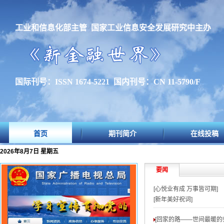
工业和信息化部主管 国家工业信息安全发展研究中主办
国际刊号：ISSN 1674-5221 国内刊号：CN 11-5790/F
首页
期刊简介
在线投稿
2026年8月7日 星期五
要闻
[心悦业有成 万事皆可期]
[新年美好祝词]
[回家的路——世间最暖的