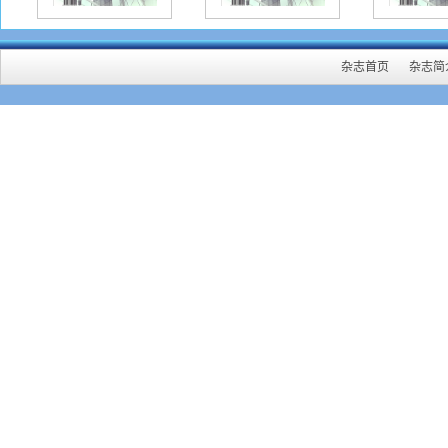
杂志首页
杂志简