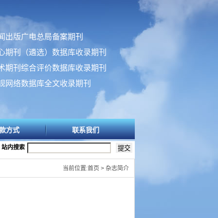
闻出版广电总局备案期刊
心期刊（遴选）数据库收录期刊
术期刊综合评价数据库收录期刊
规网络数据库全文收录期刊
款方式
联系我们
站内搜索
当前位置:首页 > 杂志简介