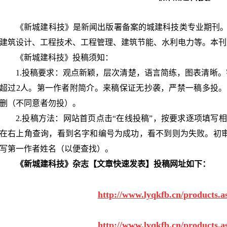
《新城建科技》是新闻出版署备案的城建科技类专业期刊
建筑设计、工程技术、工程管理、建筑节能、水利电力等。本刊
《新城建科技》投稿须知：
1.投稿要求：观点新颖，层次清楚，语言简练，图表清晰。字数
超过2人。第一作者附简介。来稿保证无抄袭，严禁一稿多投
删（不同意者勿投）。
2.投稿方法：网站首页点击“在线投稿”，按要求逐项填写相
在右上角查询，看到名字和编号为成功，看不到则为失败。初
写第一作者姓名（以便查找）。
《新城建科技》杂志【文章快速发表】投稿网址如下：
http://www.lyqkfb.cn/products.
http://www.lyqkfb.cn/products.