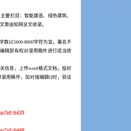
。主要栏目：智能建造、绿色建筑、
文章由知网全文收录。
以5600-8000字符为宜。署名不
。编辑部有权对录用稿件进行适当修
关信息，上传word格式文档。投好
审录用稿件，加对接编辑Q时，验证
asp?id=6439
asp?id=6440