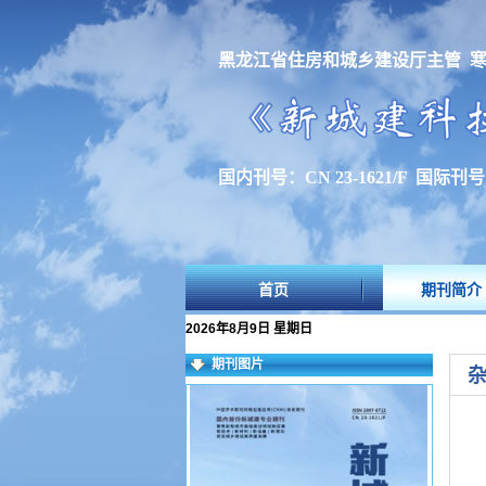
黑龙江省住房和城乡建设厅主管 
国内刊号：CN 23-1621/F 国际刊号：I
首页
期刊简介
2026年8月9日 星期日
期刊图片